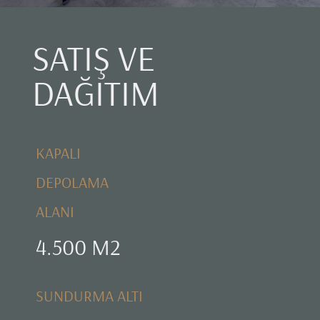
SATIŞ VE
DAĞITIM
KAPALI
DEPOLAMA
ALANI
4.500 M2
SUNDURMA ALTI