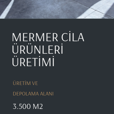
MERMER CİLA
ÜRÜNLERİ
ÜRETİMİ
ÜRETİM VE
DEPOLAMA ALANI
3.500 M2