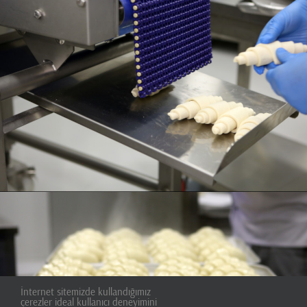
İnternet sitemizde kullandığımız
çerezler ideal kullanıcı deneyimini